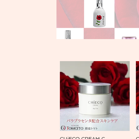
CHiECO CREAM C
クイックビュー