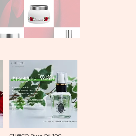
CHiECO Pure Oil 100
クイックビュー