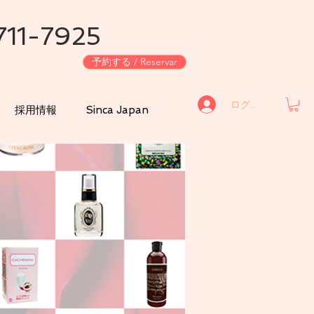
711-7925
予約する / Reservar
ログイン
採用情報
Sinca Japan