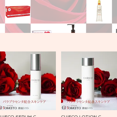
CHiECO SERUM C
CHiECO LOTION C
クイックビュー
クイックビュー