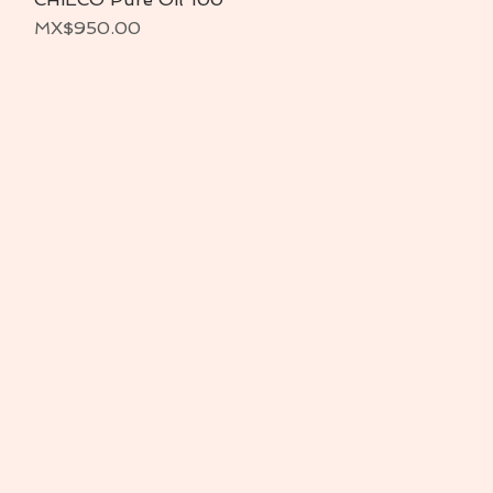
価格
MX$950.00