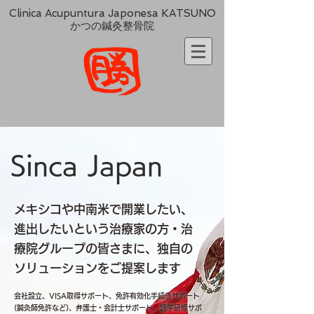
Clinica Acupuntura Japonesa KATSUNO
かつの鍼灸整骨院
Sinca Japan
メキシコや中南米で開業したい、
進出したいという治療家の方・治
療院グループの皆さまに、独自の
ソリューションをご提案します
会社設立、VISA取得サポート、免許有効化手続きサポート
(鍼灸師免許など)、弁護士・会計士サポート、語学研修サポ